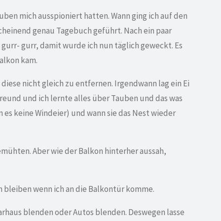
auben mich ausspioniert hatten. Wann ging ich auf den
scheinend genau Tagebuch geführt. Nach ein paar
gurr- gurr, damit wurde ich nun täglich geweckt. Es
Balkon kam.
iese nicht gleich zu entfernen. Irgendwann lag ein Ei
Freund und ich lernte alles über Tauben und das was
n es keine Windeier) und wann sie das Nest wieder
mühten. Aber wie der Balkon hinterher aussah,
zen bleiben wenn ich an die Balkontür komme.
hbarhaus blenden oder Autos blenden. Deswegen lasse