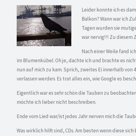
Leider konnte ich es dam
Balkon? Wann war ich Zu
Tagen wurden sie mutiger
war nervig!!! Zu diesem
Nach einer Weile fand ic
im Blumenkübel. Oh je, dachte ich und brachte es nich
nun auf mich zu kam. Sprich, zweites Ei innerhalb von
verlassen werden. Es trat alles ein, wie Google es besc
Eigentlich war es sehr schön die Tauben zu beobachte
möchte ich lieber nicht beschreiben.
Ende vom Lied war/ist jedes Jahr nerven mich die Taube
Was wirklich hilft sind, CDs. Am besten wenn diese si