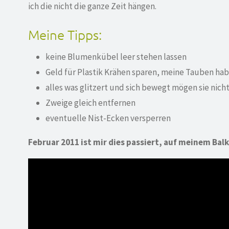
ich die nicht die ganze Zeit hängen.
Meine Tipps:
keine Blumenkübel leer stehen lassen
Geld für Plastik Krähen sparen, meine Tauben hab
alles was glitzert und sich bewegt mögen sie nicht
Zweige gleich entfernen
eventuelle Nist-Ecken versperren
Februar 2011 ist mir dies passiert, auf meinem Bal