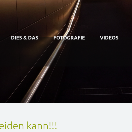
DIES & DAS
FOTOGRAFIE
VIDEOS
iden kann!!!