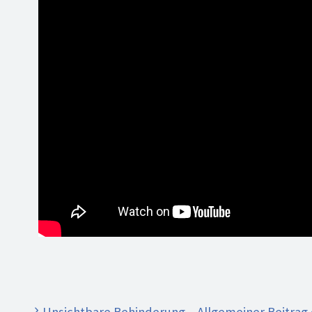
Unsichtbare Behinderung – Allgemeiner Beitrag