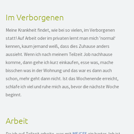
Im Verborgenen
Meine Krankheit findet, wie bei so vielen, im Verborgenen
statt! Auf Arbeit oder im privaten lernt man mich ’normal‘
kennen, kaum jemand weiß, dass dies Zuhause anders
aussieht. Wenn ich nach meinem Teilzeit Job nachhause
komme, dann gehe ich kurz einkaufen, esse was, mache
bisschen was in der Wohnung und das war es dann auch
schon, mehr geht dann nicht. Ist das Wochenende erreicht,
schlafe ich viel und ruhe mich aus, bevor die nächste Woche
beginnt.
Arbeit
Da ich auf Teilzeit arbeite, was mit
ME/CFS
ein harter Job ist,