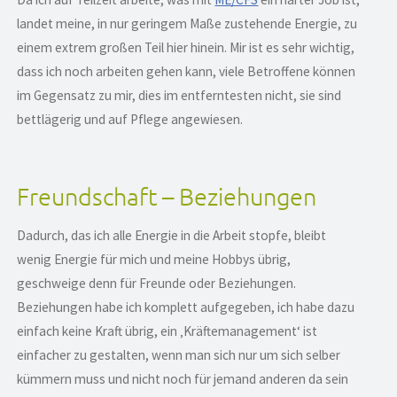
landet meine, in nur geringem Maße zustehende Energie, zu
einem extrem großen Teil hier hinein. Mir ist es sehr wichtig,
dass ich noch arbeiten gehen kann, viele Betroffene können
im Gegensatz zu mir, dies im entferntesten nicht, sie sind
bettlägerig und auf Pflege angewiesen.
Freundschaft – Beziehungen
Dadurch, das ich alle Energie in die Arbeit stopfe, bleibt
wenig Energie für mich und meine Hobbys übrig,
geschweige denn für Freunde oder Beziehungen.
Beziehungen habe ich komplett aufgegeben, ich habe dazu
einfach keine Kraft übrig, ein ‚Kräftemanagement‘ ist
einfacher zu gestalten, wenn man sich nur um sich selber
kümmern muss und nicht noch für jemand anderen da sein