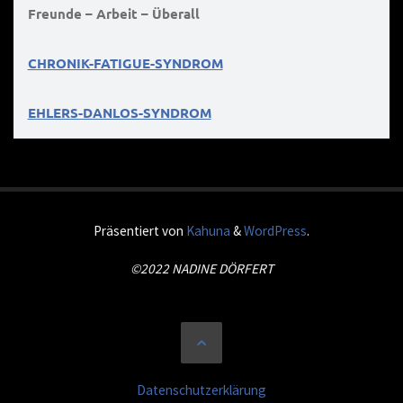
Freunde – Arbeit – Überall
CHRONIK-FATIGUE-SYNDROM
EHLERS-DANLOS-SYNDROM
Präsentiert von
Kahuna
&
WordPress
.
©2022 NADINE DÖRFERT
Datenschutzerklärung