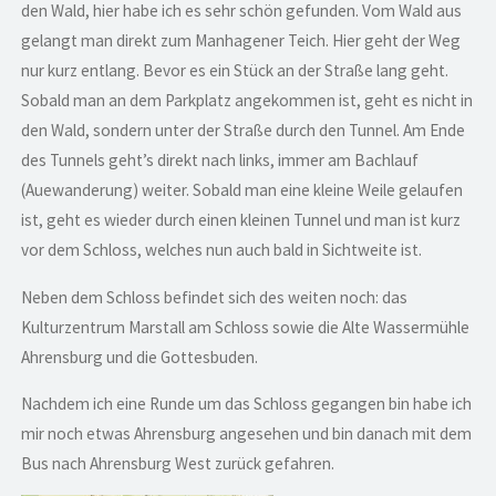
den Wald, hier habe ich es sehr schön gefunden. Vom Wald aus
gelangt man direkt zum Manhagener Teich. Hier geht der Weg
nur kurz entlang. Bevor es ein Stück an der Straße lang geht.
Sobald man an dem Parkplatz angekommen ist, geht es nicht in
den Wald, sondern unter der Straße durch den Tunnel. Am Ende
des Tunnels geht’s direkt nach links, immer am Bachlauf
(Auewanderung) weiter. Sobald man eine kleine Weile gelaufen
ist, geht es wieder durch einen kleinen Tunnel und man ist kurz
vor dem Schloss, welches nun auch bald in Sichtweite ist.
Neben dem Schloss befindet sich des weiten noch: das
Kulturzentrum Marstall am Schloss sowie die Alte Wassermühle
Ahrensburg und die Gottesbuden.
Nachdem ich eine Runde um das Schloss gegangen bin habe ich
mir noch etwas Ahrensburg angesehen und bin danach mit dem
Bus nach Ahrensburg West zurück gefahren.