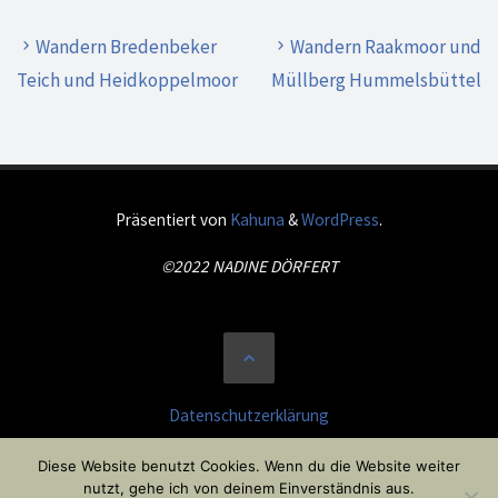
Wandern Bredenbeker
Wandern Raakmoor und
Teich und Heidkoppelmoor
Müllberg Hummelsbüttel
Präsentiert von
Kahuna
&
WordPress
.
©2022 NADINE DÖRFERT
Datenschutzerklärung
Impressum
Diese Website benutzt Cookies. Wenn du die Website weiter
nutzt, gehe ich von deinem Einverständnis aus.