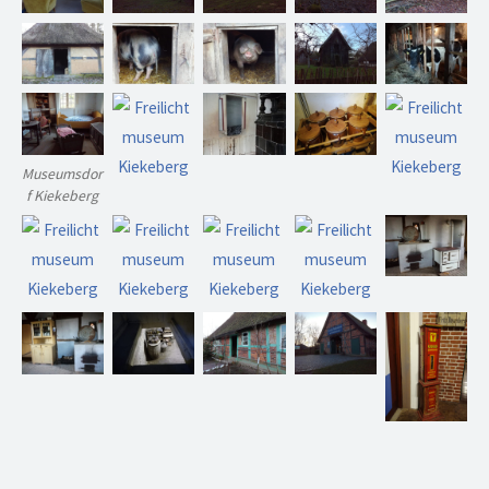
Museumsdor
f Kiekeberg