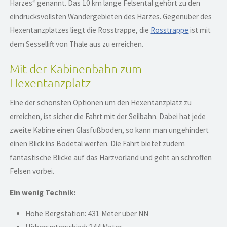
Harzes“ genannt. Das 10 km lange Felsental gehört zu den
eindrucksvollsten Wandergebieten des Harzes. Gegenüber des
Hexentanzplatzes liegt die Rosstrappe, die
Rosstrappe
ist mit
dem Sessellift von Thale aus zu erreichen.
Mit der Kabinenbahn zum
Hexentanzplatz
Eine der schönsten Optionen um den Hexentanzplatz zu
erreichen, ist sicher die Fahrt mit der Seilbahn. Dabei hat jede
zweite Kabine einen Glasfußboden, so kann man ungehindert
einen Blick ins Bodetal werfen. Die Fahrt bietet zudem
fantastische Blicke auf das Harzvorland und geht an schroffen
Felsen vorbei.
Ein wenig Technik:
Höhe Bergstation: 431 Meter über NN