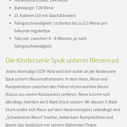
Höhenunterschied: 244 Meter
Bahnlänge: 728 Meter
21 Kabinen (10 mit Glasfußboden)
Fahrgeschwindigkeit: stufenlos bis zu 5,0 Meter pro
Sekunde regulierbar
Fahrzeit: zwischen 4 – 8 Minuten, je nach
Fahrgeschwindigkeit
Die Kinderserie Spuk unterm Riesenrad
Jedes ehemalige DDR-Kind wird sich sicher an die Kinderserie
Spuk unterm Riesenrad erinnern. In dem Hexe, Riese und
Rumpelstilzen zwischen den Felsen sitzen und ihre Beute
(Kasse aus einem Restaurant) verlieren. Riese konnte sich
allerdings heimlich ein 5 Mark Stück sichern. Mit diesem 5 Mark
Stück wollte sich Riese auf dem Hexentanzplatz unbedingt eine
„Schweinerne Wurst“ kaufen, leiden kam Rumpelstilzen und
klaute das Geldstück mit seinem Glühenden Finger.