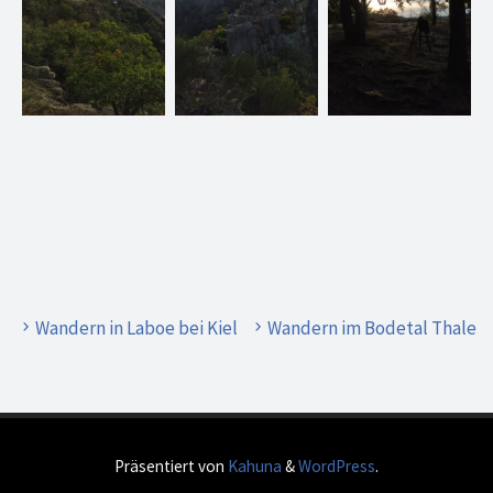
Wandern in Laboe bei Kiel
Wandern im Bodetal Thale
Präsentiert von
Kahuna
&
WordPress
.