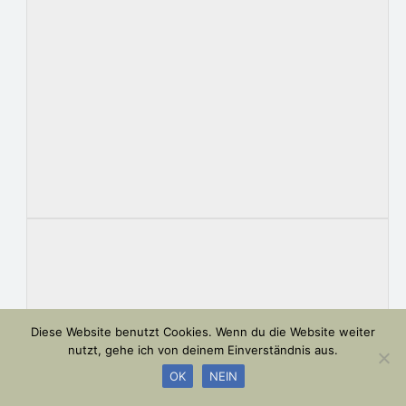
Diese Website benutzt Cookies. Wenn du die Website weiter
nutzt, gehe ich von deinem Einverständnis aus.
OK
NEIN